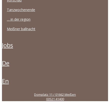
vorschau
tanzwochenende
… in der region
meißner ballnacht
jobs
de
en
Domplatz 11 / 01662 Meißen
03521 41400