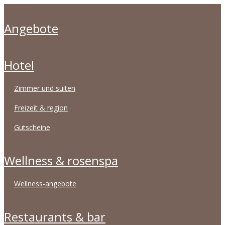
angebote
hotel
zimmer und suiten
freizeit & region
gutscheine
wellness & rosenspa
wellness-angebote
restaurants & bar